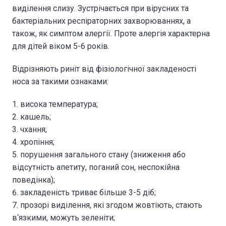
виділення слизу. Зустрічається при вірусних та
бактеріальних респіраторних захворюваннях, а
також, як симптом алергії. Проте алергія характерна
для дітей віком 5-6 років.
Відрізняють риніт від фізіологічної закладеності
носа за такими ознаками:
висока температура;
кашель;
чхання;
хропіння;
порушення загального стану (зниження або
відсутність апетиту, поганий сон, неспокійна
поведінка);
закладеність триває більше 3-5 діб;
прозорі виділення, які згодом жовтіють, стають
в‘язкими, можуть зеленіти;