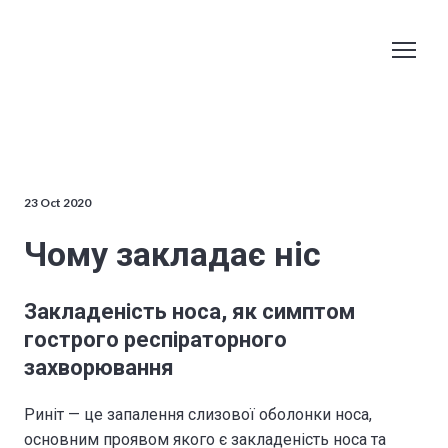
23 Oct 2020
Чому закладає ніс
Закладеність носа, як симптом
гострого респіраторного
захворювання
Риніт — це запалення слизової оболонки носа,
основним проявом якого є закладеність носа та