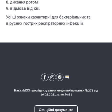
дихання ротом;
відмова від їжі.
Усі ці ознаки характерні для бактеріальних та
вірусних гострих респіраторних інфекцій.
Наказ МОЗ про ліцензування медичної практики №271 від
16.02.2021 запис №31
Офіційні документи