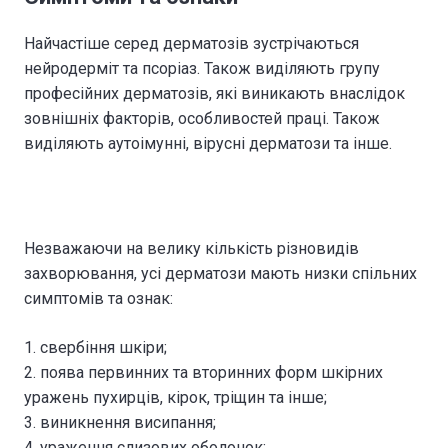
Найчастіше серед дерматозів зустрічаються
нейродерміт та псоріаз. Також виділяють групу
професійних дерматозів, які виникають внаслідок
зовнішніх факторів, особливостей праці. Також
виділяють аутоімунні, вірусні дерматози та інше.
Незважаючи на велику кількість різновидів
захворювання, усі дерматози мають низки спільних
симптомів та ознак:
свербіння шкіри;
поява первинних та вторинних форм шкірних
уражень пухирців, кірок, тріщин та інше;
виникнення висипання;
ураження слизових оболонок;