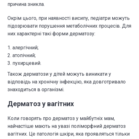
причина зникла.
Окрім цього, при наявності висипу, педіатри можуть
підозрювати порушення метаболічних процесів. Для
них характерні такі форми дерматозу:
алергічний;
атопічний;
пухирцевий.
Також дерматози у дітей можуть виникати у
відповідь на хронічну інфекцію, яка довготривало
знаходиться в організмі.
Дерматоз у вагітних
Коли говорять про дерматоз у майбутніх мам,
найчастіше мають на увазі поліморфний дерматоз
вагітних. Це патологія шкіри, яка проявляться тільки