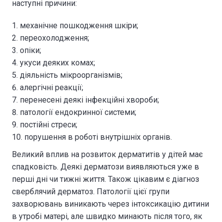
наступні причини:
механічне пошкодження шкіри;
переохолодження;
опіки;
укуси деяких комах;
діяльність мікроорганізмів;
алергічні реакції;
перенесені деякі інфекційні хвороби;
патології ендокринної системи;
постійні стреси;
порушення в роботі внутрішніх органів.
Великий вплив на розвиток дерматитів у дітей має
спадковість. Деякі дерматози виявляються уже в
перші дні чи тижні життя. Також цікавим є діагноз
сверблячий дерматоз. Патології цієї групи
захворювань виникають через інтоксикацію дитини
в утробі матері, але швидко минають після того, як