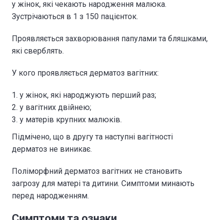
у жінок, які чекають народження малюка.
Зустрічаються в 1 з 150 пацієнток.
Проявляється захворювання папулами та бляшками,
які сверблять.
У кого проявляється дерматоз вагітних:
у жінок, які народжують перший раз;
у вагітних двійнею;
у матерів крупних малюків.
Підмічено, що в другу та наступні вагітності
дерматоз не виникає.
Поліморфний дерматоз вагітних не становить
загрозу для матері та дитини. Симптоми минають
перед народженням.
Симптоми та ознаки