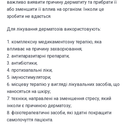
важливо виявити причину дерматиту та прибрати її
або зменшити її вплив на організм. Інколи це
зробити не вдається.
Для лікування дерматозів використовують:
комплексну медикаментозну терапію, яка
впливає на причину захворювання;
антипаразитарні препарати;
антибіотики;
протизапальні ліки;
імуностимулятори;
місцеву терапію у вигляді лікувальних засобів, що
наносяться на шкіру;
техніки, направлені на зменшення стресу, який
інколи є причиною дерматозу;
фізіотерапевтичні засоби, які здатні покращити
самопочуття пацієнта.