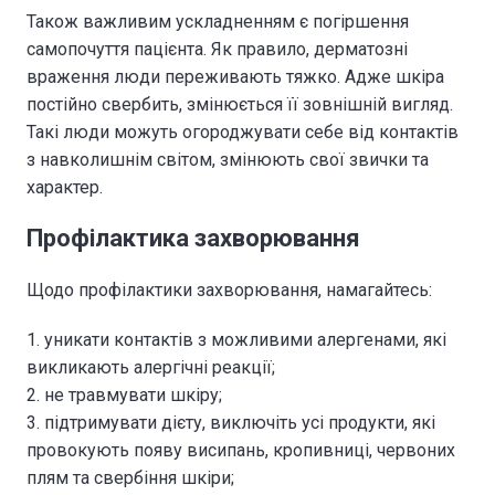
Також важливим ускладненням є погіршення
самопочуття пацієнта. Як правило, дерматозні
враження люди переживають тяжко. Адже шкіра
постійно свербить, змінюється її зовнішній вигляд.
Такі люди можуть огороджувати себе від контактів
з навколишнім світом, змінюють свої звички та
характер.
Профілактика захворювання
Щодо профілактики захворювання, намагайтесь:
уникати контактів з можливими алергенами, які
викликають алергічні реакції;
не травмувати шкіру;
підтримувати дієту, виключіть усі продукти, які
провокують появу висипань, кропивниці, червоних
плям та свербіння шкіри;