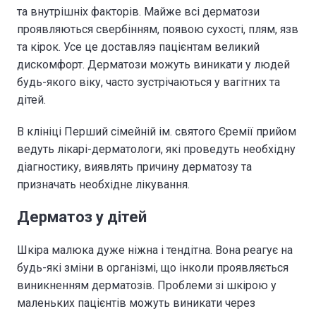
та внутрішніх факторів. Майже всі дерматози
проявляються свербінням, появою сухості, плям, язв
та кірок. Усе це доставляэ пацієнтам великий
дискомфорт. Дерматози можуть виникати у людей
будь-якого віку, часто зустрічаються у вагітних та
дітей.
В клініці Перший сімейній ім. святого Єремії прийом
ведуть лікарі-дерматологи, які проведуть необхідну
діагностику, виявлять причину дерматозу та
призначать необхідне лікування.
Дерматоз у дітей
Шкіра малюка дуже ніжна і тендітна. Вона реагує на
будь-які зміни в організмі, що інколи проявляється
виникненням дерматозів. Проблеми зі шкірою у
маленьких пацієнтів можуть виникати через