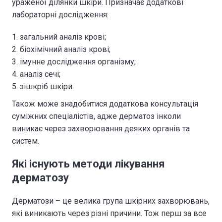
ураженої ділянки шкіри. Призначає додаткові
лабораторні дослідження:
загальний аналіз крові;
біохімічний аналіз крові;
імунне дослідження організму;
аналіз сечі;
зішкріб шкіри.
Також може знадобитися додаткова консультація
суміжних спеціалістів, адже дерматоз інколи
виникає через захворювання деяких органів та
систем.
Які існують методи лікування
дерматозу
Дерматози – це велика група шкірних захворювань,
які виникають через різні причини. Тож перш за все