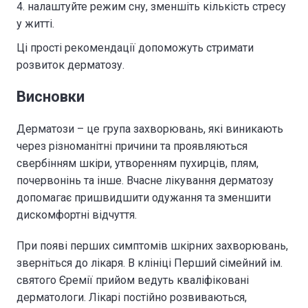
налаштуйте режим сну, зменшіть кількість стресу
у житті.
Ці прості рекомендації допоможуть стримати
розвиток дерматозу.
Висновки
Дерматози – це група захворювань, які виникають
через різноманітні причини та проявляються
свербінням шкіри, утворенням пухирців, плям,
почервонінь та інше. Вчасне лікування дерматозу
допомагає пришвидшити одужання та зменшити
дискомфортні відчуття.
При появі перших симптомів шкірних захворювань,
зверніться до лікаря. В клініці Перший сімейний ім.
святого Єремії прийом ведуть кваліфіковані
дерматологи
. Лікарі постійно розвиваються,