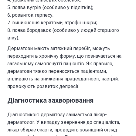
поява вугрів (особливо у підлітків);
розвиток герпесу;
виникнення кератоми, атрофії шкіри;
поява бородавок (особливо у людей старшого
віку).
Дерматози мають затяжний перебіг, можуть
переходити в хронічну форму, що позначається на
загальному самопочутті пацієнтів. Як правило,
дерматози тяжко переносяться пацієнтами,
впливають на зниження працездатності, настрій,
провокують розвиток депресії.
Діагностика захворювання
Діагностикою дерматозу займається лікар-
дерматолог. У випадку звернення до спеціаліста,
лікар збирає скарги, проводить зовнішній огляд