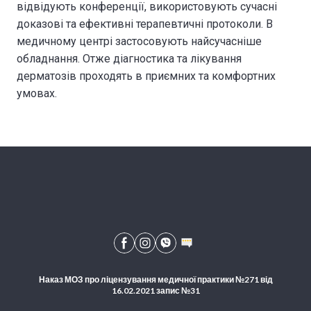
відвідують конференції, використовують сучасні
доказові та ефективні терапевтичні протоколи. В
медичному центрі застосовують найсучасніше
обладнання. Отже діагностика та лікування
дерматозів проходять в приємних та комфортних
умовах.
Наказ МОЗ про ліцензування медичної практики №271 від
16.02.2021 запис №31