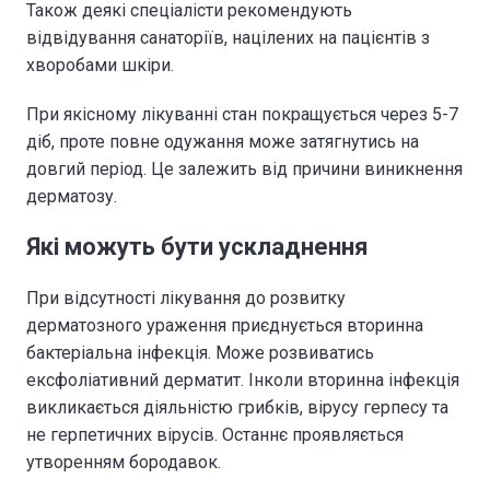
Також деякі спеціалісти рекомендують
відвідування санаторіїв, націлених на пацієнтів з
хворобами шкіри.
При якісному лікуванні стан покращується через 5-7
діб, проте повне одужання може затягнутись на
довгий період. Це залежить від причини виникнення
дерматозу.
Які можуть бути ускладнення
При відсутності лікування до розвитку
дерматозного ураження приєднується вторинна
бактеріальна інфекція. Може розвиватись
ексфоліативний дерматит. Інколи вторинна інфекція
викликається діяльністю грибків, вірусу герпесу та
не герпетичних вірусів. Останнє проявляється
утворенням бородавок.