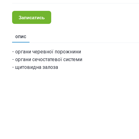
Записатись
ОПИС
- органи черевної порожнини
- органи сечостатевої системи
- щитовидна залоза