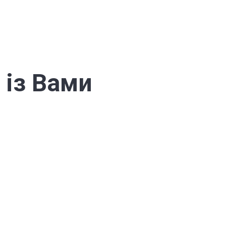
із Вами