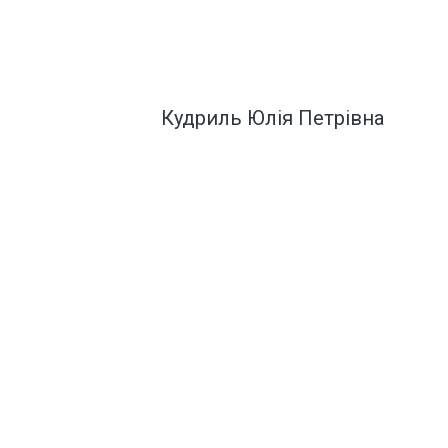
Кудриль Юлія Петрівна