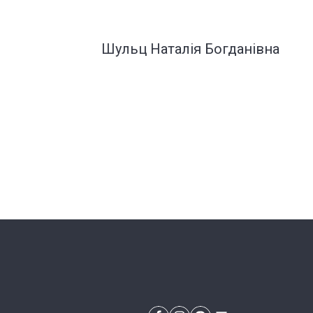
Шульц Наталія Богданівна