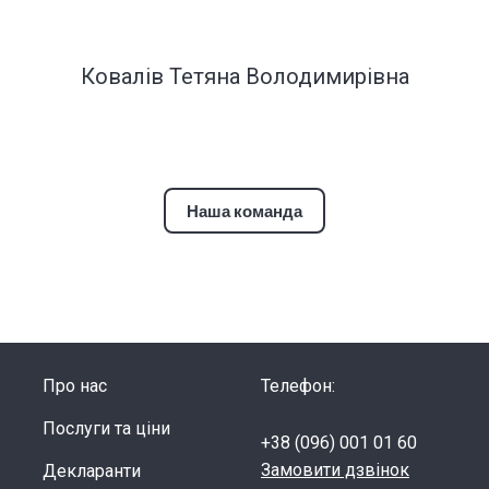
Ковалів Тетяна Володимирівна
Наша команда
Про нас
Телефон:
Послуги та ціни
+38 (096) 001 01 60
Замовити дзвінок
Декларанти