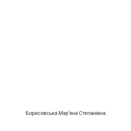
Борисовська Марʼяна Степанівна