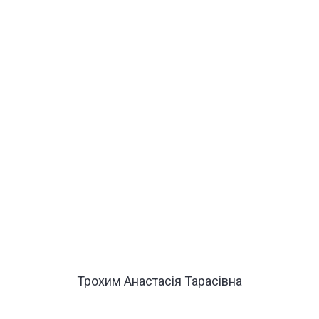
Трохим Анастасія Тарасівна