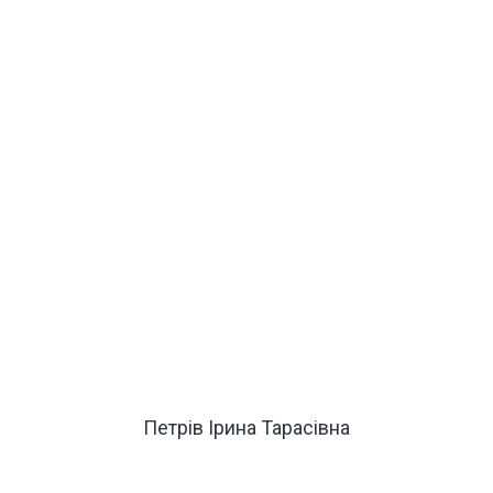
Петрів Ірина Тарасівна