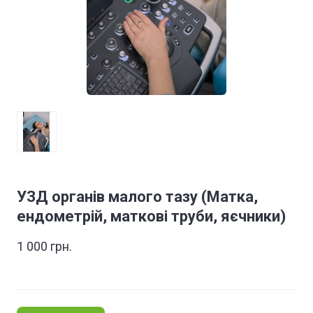
УЗД органів малого тазу (Матка,
ендометрій, маткові труби, яєчники)
1 000 грн.