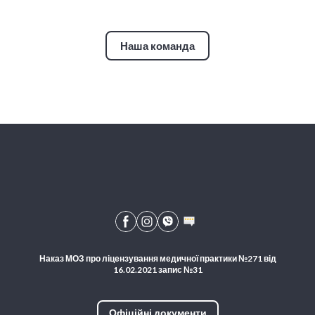
Наша команда
Наказ МОЗ про ліцензування медичної практики №271 від
16.02.2021 запис №31
Офіційні документи