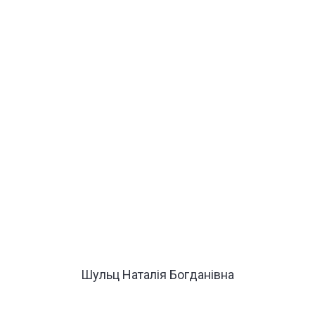
Шульц Наталія Богданівна