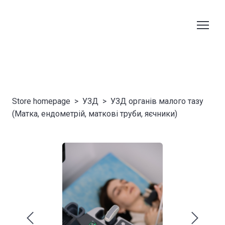
Store homepage
УЗД
УЗД органів малого тазу
(Матка, ендометрій, маткові труби, яєчники)