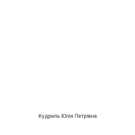
Кудриль Юлія Петрівна