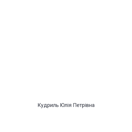
Кудриль Юлія Петрівна