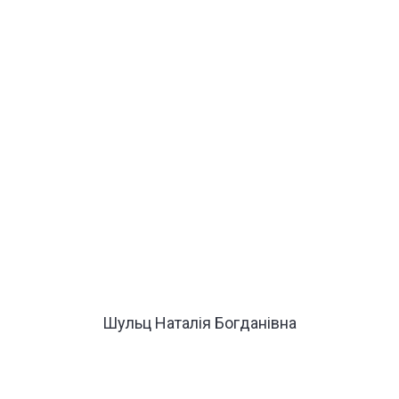
Шульц Наталія Богданівна