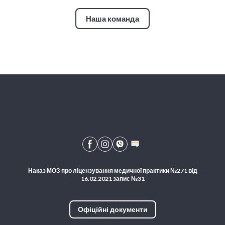
Наша команда
Наказ МОЗ про ліцензування медичної практики №271 від
16.02.2021 запис №31
Офіційні документи