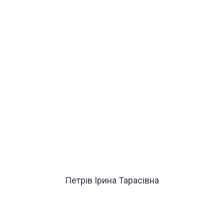
Петрів Ірина Тарасівна