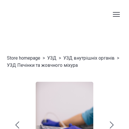
Store homepage
УЗД
УЗД внутрішніх органів
УЗД Печінки та жовчного міхура