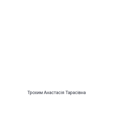
Трохим Анастасія Тарасівна