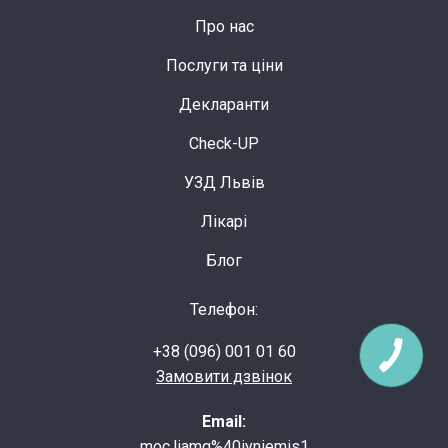
Про нас
Послуги та ціни
Декларанти
Check-UP
УЗД Львів
Лікарі
Блог
Телефон:
+38 (096) 001 01 60
Замовити дзвінок
Email:
moc.liamg%40iyniemis1