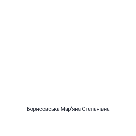
Борисовська Марʼяна Степанівна