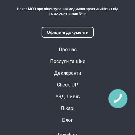
Наказ МОЗ про ліцензування медичної практики №271 від
16.02.2021 запис №31
Офіційні документи
Про нас
Послуги та ціни
Декларанти
Check-UP
УЗД Львів
Лікарі
Блог
Телефон: