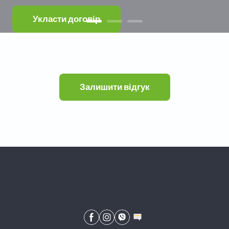
Укласти договір
Залишити відгук