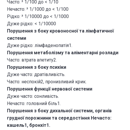
Часто: ³ 1/100 до < 1/10
Нечасто: ³ 1/1000 до < 1/100
Рідко: ³ 1/10000 до < 1/1000
Дуже рідко: < 1/10000
Порушення з боку кровоносної та лімфатичної
системи
Дуже рідко: лімфаденопатія1.
Порушення метаболізму та аліментарні розлади
Часто: втрата апетиту2.
Порушення з боку психіки
Дуже часто: дратівливість.
Часто: неспокій2, пронизливий крик.
Порушення функції нервової системи
Дуже часто: сонливість.
Нечасто: головний біль1.
Порушення з боку дихальної системи, органів
грудної порожнини та середостіння Нечасто:
кашель1, бронхіт1.