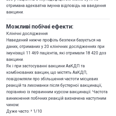
отримана адекватна імунна відповідь на введення
вакцини.
Можливі побічні ефекти:
Клінічні дослідження
Наведений нижче профіль безпеки базується на
даних, отриманих у 20 клінічних дослідженнях при
імунізації 11 469 пацієнтів, які отримали 18 420 доз
вакцини.
Як і при застосуванні вакцини АаКДП та
комбінованих вакцин, що містять АаКДП,
повідомляли про збільшення частоти місцевих
реакцій та лихоманки після бустерної вакцинації,
порівняно із первинним курсом вакцинації. Частота
виникнення побічних реакцій визначена наступним
чином:
Дуже часто: ³ 1/10