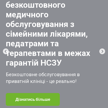
безкоштовного
медичного
обслуговування з
сімейними лікарями,
педатрами та
терапевтами в межах
гарантій НСЗУ
Безкоштовне обслуговування в
приватній клініці - це реально!
Дізнатись більше