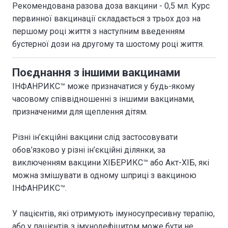
Рекомендована разова доза вакцини - 0,5 мл. Курс
первинної вакцинації складається з трьох доз на
першому році життя з наступним введенням
бустерної дози на другому та шостому році життя.
Поєднання з іншими вакцинами
ІНФАНРИКС™ може призначатися у будь-якому
часовому співвідношенні з іншими вакцинами,
призначеними для щеплення дітям.
Різні ін’єкційні вакцини слід застосовувати
обов’язково у різні ін’єкційні ділянки, за
виключенням вакцини ХІБЕРИКС™ або Акт-ХІБ, які
можна змішувати в одному шприці з вакциною
ІНФАНРИКС™.
У пацієнтів, які отримують імуносупресивну терапію,
або у пацієнтів з імунодефіцитом може бути не