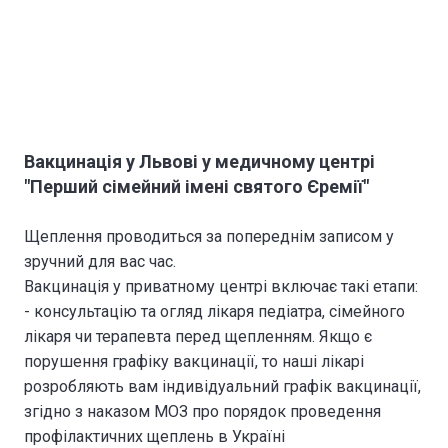
Вакцинація у Львові у медичному центрі
"Перший сімейний імені святого Єремії"
Щеплення проводиться за попереднім записом у
зручний для вас час.
Вакцинація у приватному центрі включає такі етапи:
- консультацію та огляд лікаря педіатра, сімейного
лікаря чи терапевта перед щепленням. Якщо є
порушення графіку вакцинації, то наші лікарі
розробляють вам індивідуальний графік вакцинації,
згідно з наказом МОЗ про порядок проведення
профілактичних щеплень в Україні