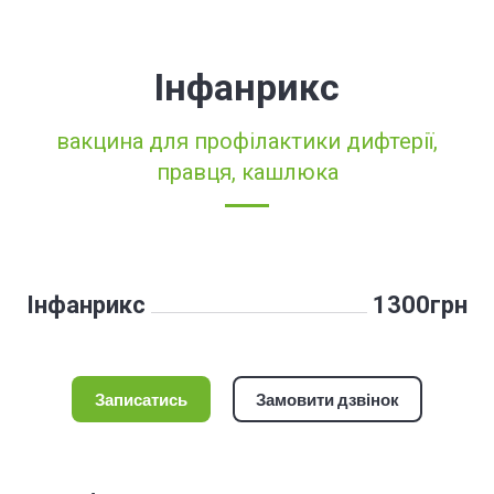
Інфанрикс
вакцина для профілактики дифтерії,
правця, кашлюка
Інфанрикс
1300грн
Записатись
Замовити дзвінок