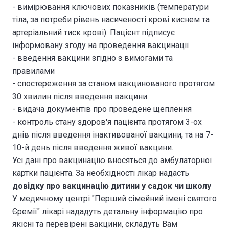
- вимірювання ключових показників (температури
тіла, за потреби рівень насиченості крові киснем та
артеріальний тиск крові). Пацієнт підписує
інформовану згоду на проведення вакцинації
- введення вакцини згідно з вимогами та
правилами
- спостереження за станом вакцинованого протягом
30 хвилин після введення вакцини.
- видача документів про проведене щеплення
- контроль стану здоров'я пацієнта протягом 3-ох
днів після введення інактивованої вакцини, та на 7-
10-й день після введення живої вакцини.
Усі дані про вакцинацію вносяться до амбулаторної
картки пацієнта. За необхідності лікар надасть
довідку про вакцинацію дитини у садок чи школу
У медичному центрі "Перший сімейний імені святого
Єремії" лікарі нададуть детальну інформацію про
якісні та перевірені вакцини, складуть Вам