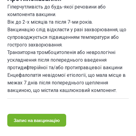
Гіперчутливість до будь-якої речовини або
компонента вакцини.
Вік до 2-х місяців та після 7-ми років.
Вакцинацію слід відкласти у разі захворювання, що
супроводжується підвищенням температури або
гострого захворювання.
Транзиторна тромбоцитопенія або неврологічні
ускладнення після попереднього введення
протидифтерійної та/або протиправцевої вакцини
Енцефалопатія невідомої етіології, що мала місце в
межах 7 днів після попереднього щеплення
вакциною, що містила кашлюковий компонент.
Запис на вакцинацію